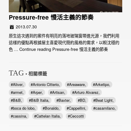
Pressure-free 慢活主義的節奏
2013.07.30
原生這次遇到的案件有明亮的落地玻璃窗帶進光源，我們利用
這樣的優點再根據屋主喜愛現代簡約風格的需求，以較沈穩的
色 …
Continue reading
Pressure-free 慢活主義的節奏
TAG
• 相關標籤
Aliver
Antonio Citterio
Areaware
Arketipo
armet
Arper
Artisan
Arturo Alvarez
B&B
B&B Italia
Baxter
BD
Beat Light
boca do lobo
Bonaldo
Cappellini
casamilano
cassina
Cattelan Italia
Ceccotti