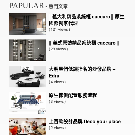
PAPULAR
• 熱門文章
║義大利精品系統櫃 caccaro║ 原生
國際獨家代理
121 views
‖ 義式原裝精品系統櫃 caccaro ‖
28 views
大明星們低調指名的沙發品牌 –
Edra
4 views
原生傢俱配置服務流程
3 views
上百款設計品牌 Deco your place
2 views