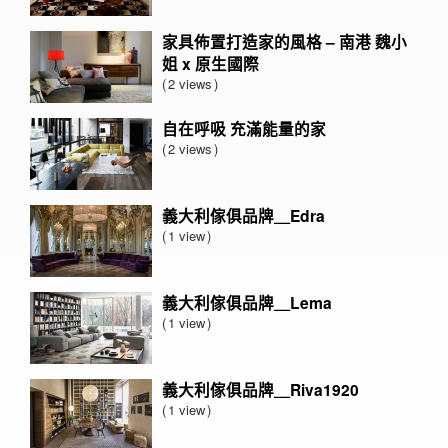
家具佈置打造家的風格 – 南港 魏小
姐 x 原生國際
2 views
自在呼吸 充滿能量的家
2 views
義大利傢俱品牌＿Edra
1 view
義大利傢俱品牌＿Lema
1 view
義大利傢俱品牌＿Riva1920
1 view