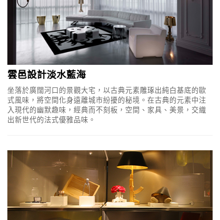
雲邑設計淡水藍海
坐落於廣闊河口的景觀大宅，以古典元素雕琢出純白基底的歐
式風味，將空間化身遠離城市紛擾的秘境。在古典的元素中注
入現代的幽默趣味，經典而不刻板，空間、家具、美景，交織
出新世代的法式優雅品味。