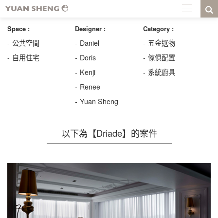
Space :
Designer :
Category :
公共空間
Daniel
五金選物
自用住宅
Doris
傢俱配置
Kenji
系統廚具
Renee
Yuan Sheng
以下為【Driade】的案件