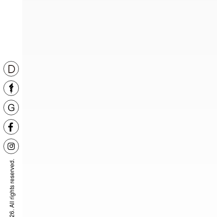
© Yuan sheng 2026. All rights reserved.