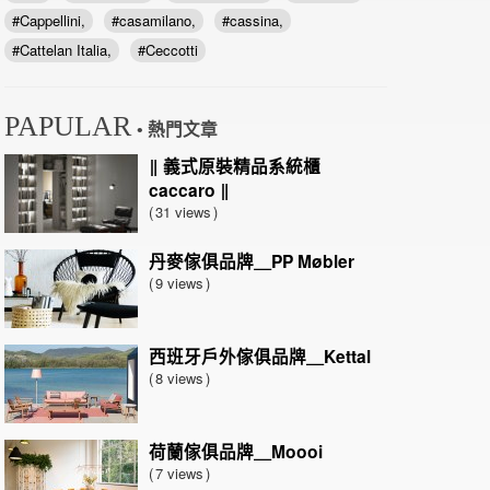
Cappellini
casamilano
cassina
Cattelan Italia
Ceccotti
PAPULAR
• 熱門文章
‖ 義式原裝精品系統櫃
caccaro ‖
31 views
丹麥傢俱品牌＿PP Møbler
9 views
西班牙戶外傢俱品牌＿Kettal
8 views
荷蘭傢俱品牌＿Moooi
7 views