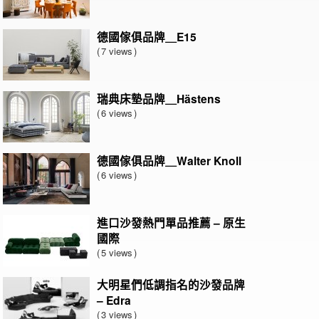
德國傢俱品牌＿E15
7 views
瑞典床墊品牌＿Hästens
6 views
德國傢俱品牌＿Walter Knoll
6 views
進口沙發熱門單品推薦 – 原生
國際
5 views
大明星們低調指名的沙發品牌
– Edra
3 views