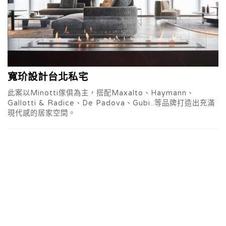
寬玠設計台北私宅
此案以Minotti傢俱為主，搭配Maxalto、Haymann、
Gallotti & Radice、De Padova、Gubi..等品牌打造出充滿
現代感的居家空間。