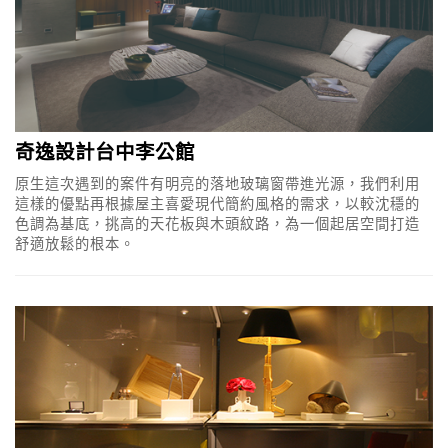
奇逸設計台中李公館
原生這次遇到的案件有明亮的落地玻璃窗帶進光源，我們利用
這樣的優點再根據屋主喜愛現代簡約風格的需求，以較沈穩的
色調為基底，挑高的天花板與木頭紋路，為一個起居空間打造
舒適放鬆的根本。