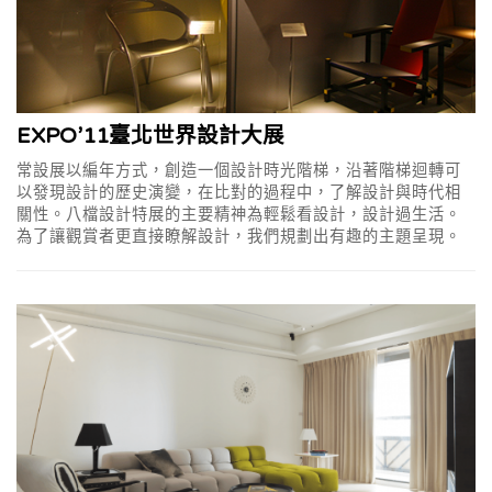
EXPO’11臺北世界設計大展
常設展以編年方式，創造一個設計時光階梯，沿著階梯迴轉可
以發現設計的歷史演變，在比對的過程中，了解設計與時代相
關性。八檔設計特展的主要精神為輕鬆看設計，設計過生活。
為了讓觀賞者更直接瞭解設計，我們規劃出有趣的主題呈現。