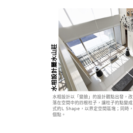
水相設計麗水山莊
水相設計以「變臉」的設計觀點出發，改
落在空間中的四根柱子，讓柱子的點變成
式的L Shape，以界定空間區塊；同
個點。