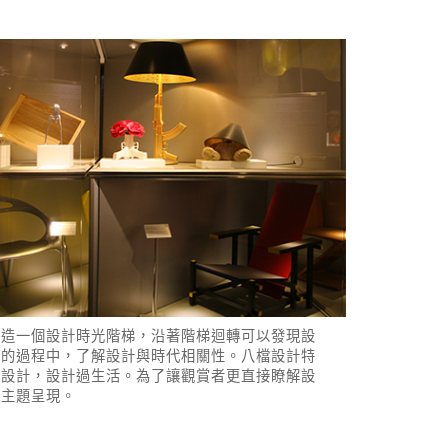
創造一個設計時光階梯，沿著階梯迴轉可以發現設
對的過程中，了解設計與時代相關性。八檔設計特
看設計，設計過生活。為了讓觀賞者更直接瞭解設
的主題呈現。