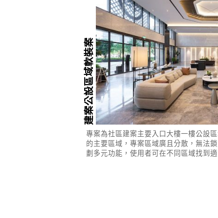
建案公設區域軟裝案
專案為社區建案主要入口大樓一樓公設區
的主要區域，專案區域廣且分散，無法鎖
劃多元功能，使用者可在不同區域找到適