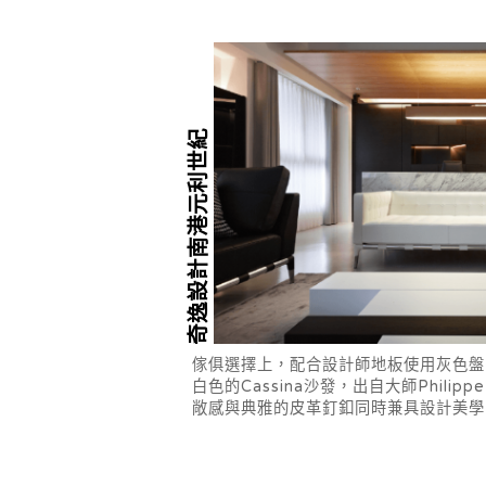
奇逸設計南港元利世紀
傢俱選擇上，配合設計師地板使用灰色盤
白色的Cassina沙發，出自大師Philipp
敞感與典雅的皮革釘釦同時兼具設計美學