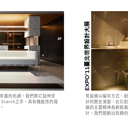
EXPO’11臺北世界設計大展
多魔的色調，我們將它延伸至
常設展以編年方式，
e Starck之手，具有機能性的寬
計的歷史演變，在比
。
展的主要精神為輕鬆
計，我們規劃出有趣