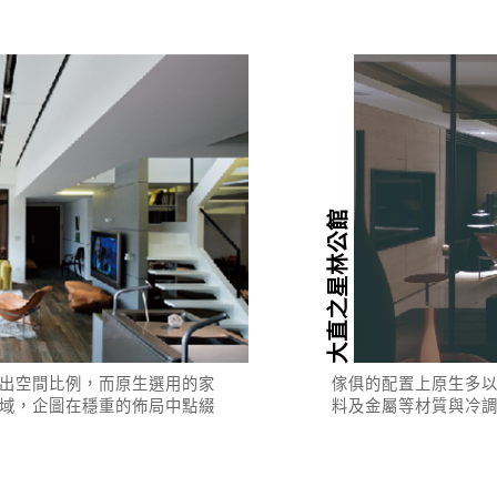
大直之星林公館
出空間比例，而原生選用的家
傢俱的配置上原生多
域，企圖在穩重的佈局中點綴
料及金屬等材質與冷