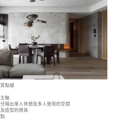
木質點綴
為主軸
性分隔出單人休憩及多人使用的空間
感及造型的燈具
亮點