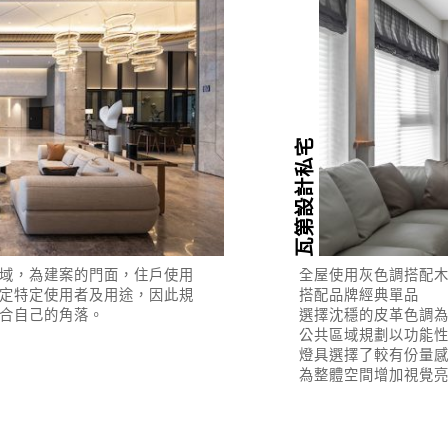
瓦第設計私宅
域，為建案的門面，住戶使用
全屋使用灰色調搭配
定特定使用者及用途，因此規
搭配品牌經典單品
合自己的角落。
選擇沈穩的皮革色調
公共區域規劃以功能
燈具選擇了較有份量
為整體空間增加視覺