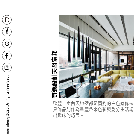
奇逸設計天母富邦
© Yuan sheng 2026. All rights reserved.
整體上室內天地壁都是簡約的白色線條拉
具飾品則作為量體帶來色彩與劃分生活場
出趣味的巧思。