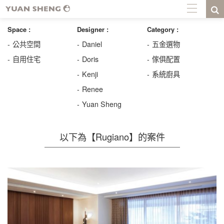
Space :
Designer :
Category :
公共空間
Daniel
五金選物
自用住宅
Doris
傢俱配置
Kenji
系統廚具
Renee
Yuan Sheng
以下為【Rugiano】的案件