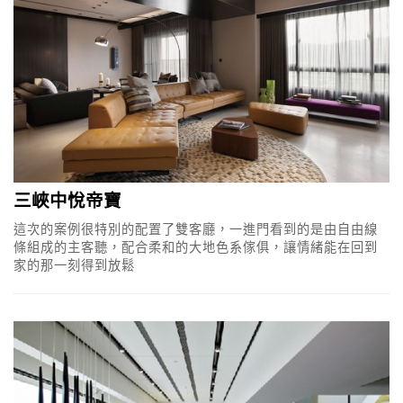
三峽中悅帝寶
這次的案例很特別的配置了雙客廳，一進門看到的是由自由線
條組成的主客聽，配合柔和的大地色系傢俱，讓情緒能在回到
家的那一刻得到放鬆