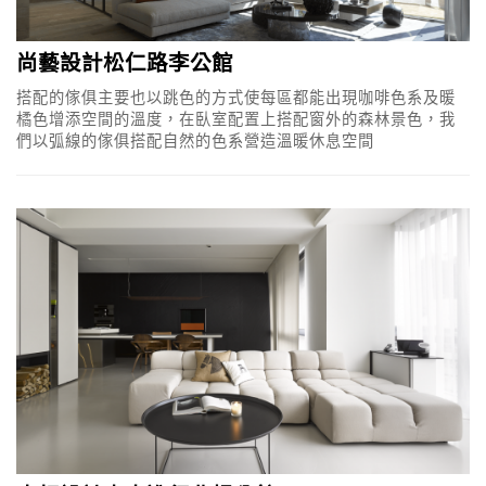
尚藝設計松仁路李公館
搭配的傢俱主要也以跳色的方式使每區都能出現咖啡色系及暖
橘色增添空間的溫度，在臥室配置上搭配窗外的森林景色，我
們以弧線的傢俱搭配自然的色系營造溫暖休息空間