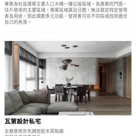
專案為社區建案主要入口大樓一樓公設區域，為建案的門面，
住戶使用的主要區域，專案區域廣且分散，無法鎖定特定使用
者及用途，因此規劃多元功能，使用者可在不同區域找到適合
自己的角落。
瓦第設計私宅
全屋使用灰色調搭配木質點綴