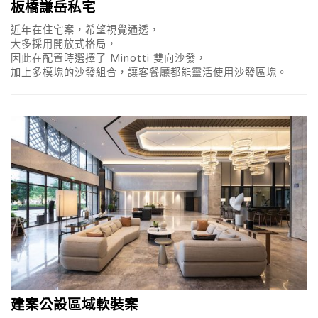
板橋謙岳私宅
近年在住宅案，希望視覺通透，
大多採用開放式格局，
因此在配置時選擇了 Minotti 雙向沙發，
加上多模塊的沙發組合，讓客餐廳都能靈活使用沙發區塊。
建案公設區域軟裝案