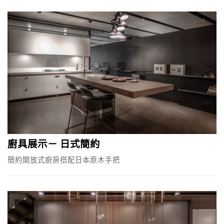
廚具展示－ 日式簡約
簡約開放式廚房搭配日本原木手把