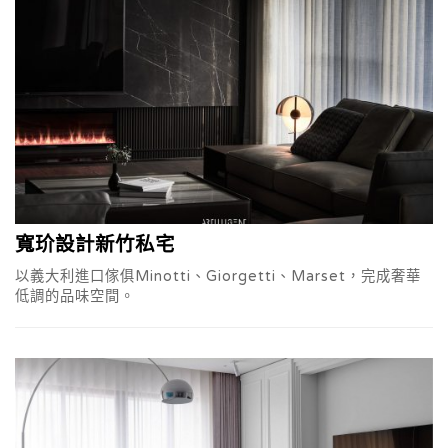
寬玠設計新竹私宅
以義大利進口傢俱Minotti、Giorgetti、Marset，完成奢華
低調的品味空間。