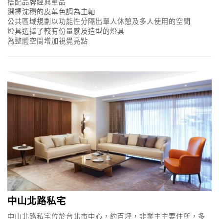
搭配品牌經典單品
選擇沈穩的皮革色調為主軸
公共區域規劃以功能性分隔出單人休憩及多人使用的空間
燈具選擇了較有份量感及造型的燈具
為整體空間增加視覺亮點
中山北路私宅
中山北路私宅位於台北市中心，約百坪，非業主主要住所，多