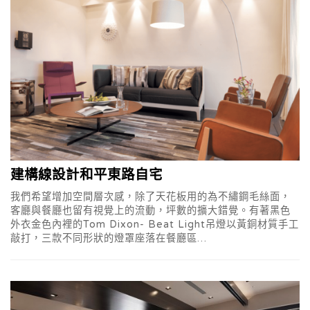
建構線設計和平東路自宅
我們希望增加空間層次感，除了天花板用的為不繡鋼毛絲面，
客廳與餐廳也留有視覺上的流動，坪數的擴大錯覺。有著黑色
外衣金色內裡的Tom Dixon- Beat Light吊燈以黃銅材質手工
敲打，三款不同形狀的燈罩座落在餐廳區…