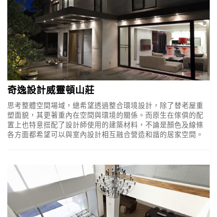
奇逸設計威靈頓山莊
思考整體空間場域，總希望透過整合環境設計，除了替老屋重
塑面貌，其更著重內在空間與環境的關係。而原生在傢俱的配
置上也特意搭配了設計師使用的建築材料，不論是顏色及線條
各方面都希望可以與室內設計相互融合營造和諧的居家空間。