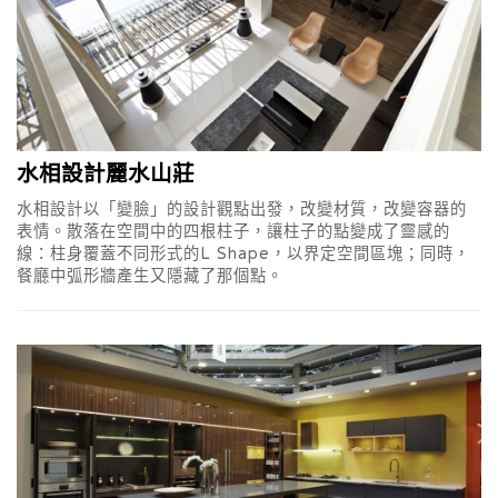
水相設計麗水山莊
水相設計以「變臉」的設計觀點出發，改變材質，改變容器的
表情。散落在空間中的四根柱子，讓柱子的點變成了靈感的
線：柱身覆蓋不同形式的L Shape，以界定空間區塊；同時，
餐廳中弧形牆產生又隱藏了那個點。