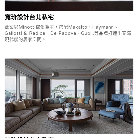
寬玠設計台北私宅
此案以Minotti傢俱為主，搭配Maxalto、Haymann、
Gallotti & Radice、De Padova、Gubi..等品牌打造出充滿
現代感的居家空間。