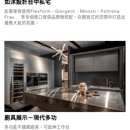
如沐設計台中私宅
此案傢俱使用Flexform、Giorgetti、Minotti、Poltrona
Frau…. 等多個進口傢俱品牌做搭配，在開放式的空間中打造出
優雅大氣的氛圍。
廚具展示－現代多功
多功能不鏽鋼廚房，可延伸工作台