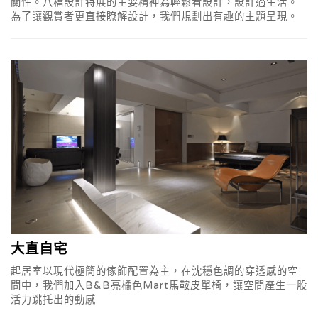
關性。八檔設計特展的主要精神為輕鬆看設計，設計過生活。
為了讓觀賞者更直接瞭解設計，我們規劃出有趣的主題呈現。
大直自宅
起居室以現代極簡的傢飾配置為主，在沈穩色調的穿透感的空
間中，我們加入B&B亮橘色Mart馬鞍皮單椅，讓空間產生一股
活力跳托出的動感