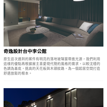
奇逸設計台中李公館
原生這次遇到的案件有明亮的落地玻璃窗帶進光源，我們利用
這樣的優點再根據屋主喜愛現代簡約風格的需求，以較沈穩的
色調為基底，挑高的天花板與木頭紋路，為一個起居空間打造
舒適放鬆的根本。