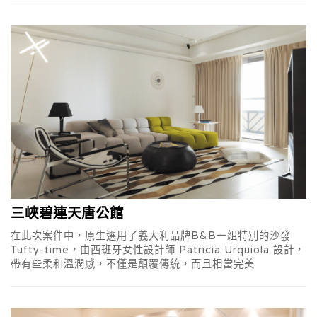
三峽碧連天唐公館
在此次案件中，原生選用了義大利品牌B&B一組特別的沙發
Tufty-time，由西班牙女性設計師 Patricia Urquiola 設計，
帶有些柔和溫潤感，不僅是顛覆傳統，而且相當完美