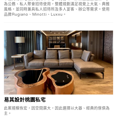
為公務、私人聚會招待使用，整體規劃滿足視覺上大氣、典雅
風格，並同時兼具私人招待所及多人宴客、辦公等需求。使用
品牌Rugiano、Minotti、Luxxu。
易其設計桃園私宅
此案規模恢宏，因空間廣大，因此選擇以大器、經典的傢俱為
主。