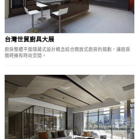
台灣世貿廚具大展
廚房整體平面隱藏式設計概念結合開放式廚房的規劃，讓廚房
隨時擁有時尚空間。