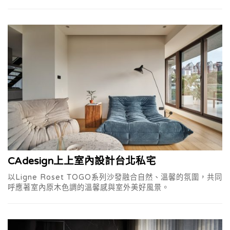
CAdesign上上室內設計台北私宅
以Ligne Roset TOGO系列沙發融合自然、溫馨的氛圍，共同
呼應著室內原木色調的溫馨感與室外美好風景。