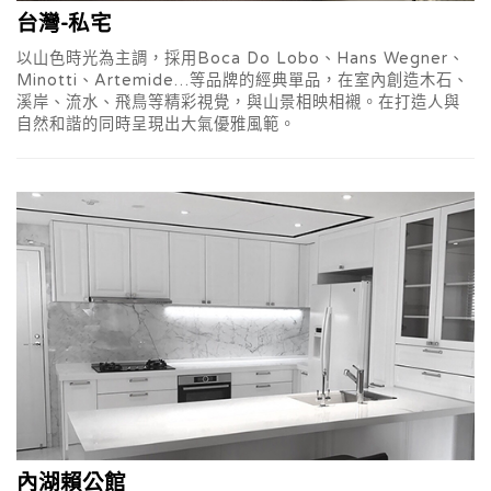
台灣-私宅
以山色時光為主調，採用Boca Do Lobo、Hans Wegner、
Minotti、Artemide…等品牌的經典單品，在室內創造木石、
溪岸、流水、飛鳥等精彩視覺，與山景相映相襯。在打造人與
自然和諧的同時呈現出大氣優雅風範。
內湖賴公館