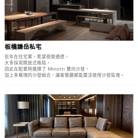
板橋謙岳私宅
近年在住宅案，希望視覺通透，
大多採用開放式格局，
因此在配置時選擇了 Minotti 雙向沙發，
加上多模塊的沙發組合，讓客餐廳都能靈活使用沙發區塊。