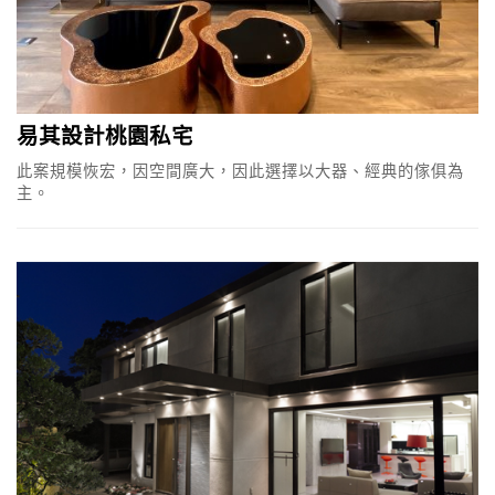
易其設計桃園私宅
此案規模恢宏，因空間廣大，因此選擇以大器、經典的傢俱為
主。