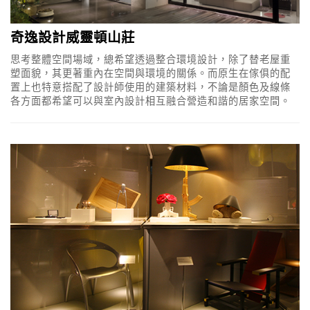
奇逸設計威靈頓山莊
思考整體空間場域，總希望透過整合環境設計，除了替老屋重
塑面貌，其更著重內在空間與環境的關係。而原生在傢俱的配
置上也特意搭配了設計師使用的建築材料，不論是顏色及線條
各方面都希望可以與室內設計相互融合營造和諧的居家空間。