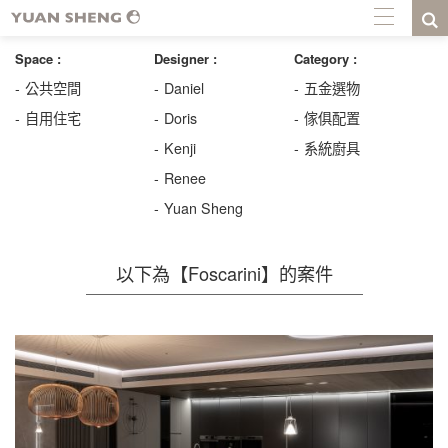
Space :
Designer :
Category :
公共空間
Daniel
五金選物
自用住宅
Doris
傢俱配置
Kenji
系統廚具
Renee
Yuan Sheng
以下為【Foscarini】的案件