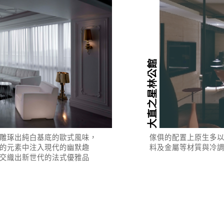
大直之星林公館
雕琢出純白基底的歐式風味，
傢俱的配置上原生多
的元素中注入現代的幽默趣
料及金屬等材質與冷
交織出新世代的法式優雅品