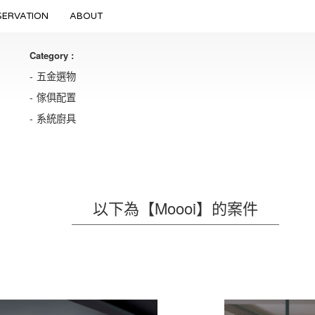
SERVATION
ABOUT
Category :
五金選物
傢俱配置
系統廚具
以下為【Moooi】的案件