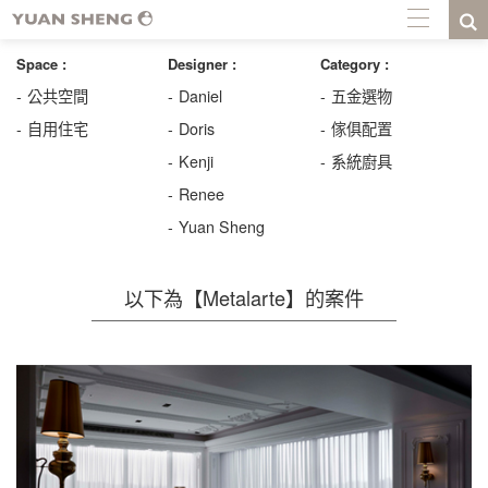
Space :
Designer :
Category :
公共空間
Daniel
五金選物
自用住宅
Doris
傢俱配置
Kenji
系統廚具
Renee
Yuan Sheng
以下為【Metalarte】的案件