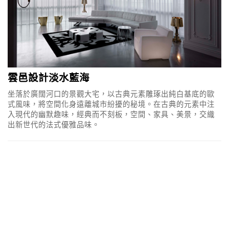
雲邑設計淡水藍海
坐落於廣闊河口的景觀大宅，以古典元素雕琢出純白基底的歐
式風味，將空間化身遠離城市紛擾的秘境。在古典的元素中注
入現代的幽默趣味，經典而不刻板，空間、家具、美景，交織
出新世代的法式優雅品味。