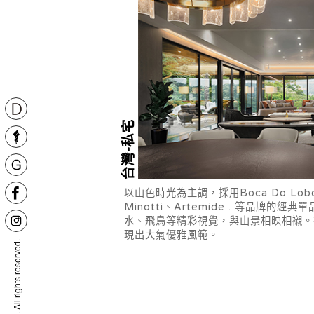
台灣-私宅
以山色時光為主調，採用Boca Do Lobo
Minotti、Artemide…等品牌的
水、飛鳥等精彩視覺，與山景相映相襯。
現出大氣優雅風範。