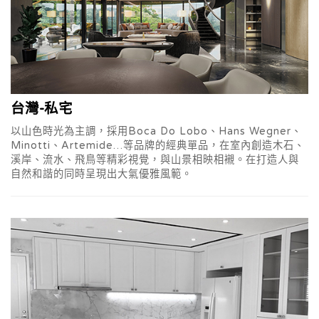
台灣-私宅
以山色時光為主調，採用Boca Do Lobo、Hans Wegner、
Minotti、Artemide…等品牌的經典單品，在室內創造木石、
溪岸、流水、飛鳥等精彩視覺，與山景相映相襯。在打造人與
自然和諧的同時呈現出大氣優雅風範。