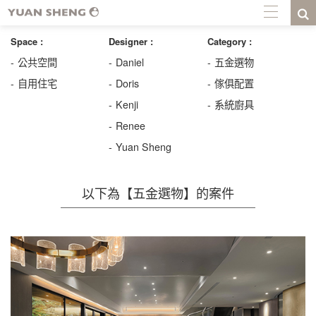
Space :
Designer :
Category :
公共空間
Daniel
五金選物
自用住宅
Doris
傢俱配置
Kenji
系統廚具
Renee
Yuan Sheng
以下為【五金選物】的案件