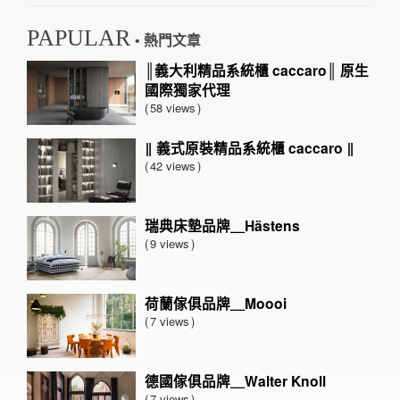
PAPULAR
• 熱門文章
║義大利精品系統櫃 caccaro║ 原生
國際獨家代理
58 views
‖ 義式原裝精品系統櫃 caccaro ‖
42 views
瑞典床墊品牌＿Hästens
9 views
荷蘭傢俱品牌＿Moooi
7 views
德國傢俱品牌＿Walter Knoll
7 views