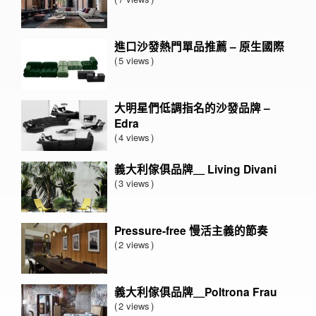
進口沙發熱門單品推薦 – 原生國際
5 views
大明星們低調指名的沙發品牌 –
Edra
4 views
義大利傢俱品牌＿ Living Divani
3 views
Pressure-free 慢活主義的節奏
2 views
義大利傢俱品牌＿Poltrona Frau
2 views