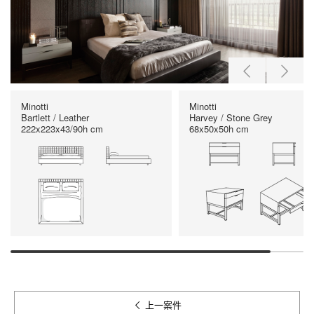
Minotti
Minotti
Bartlett / Leather
Harvey / Stone Grey
222x223x43/90h cm
68x50x50h cm
上一案件