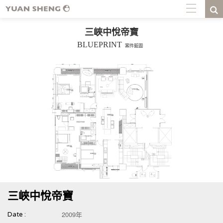
三峽中悅帝寶
BLUEPRINT
案件藍圖
三峽中悅帝寶
2009年
Date :