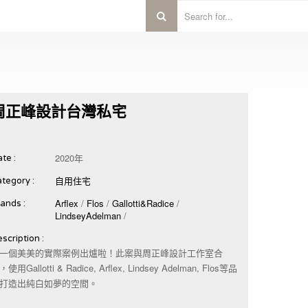
周正峰設計台灣私宅
2020年
te :
自用住宅
tegory :
Arflex
/
Flos
/
Gallotti&Radice
/
ands :
LindseyAdelman
/
scription :
一個美美的實際案例出爐啦！此案與周正峰設計工作室合
使用Gallotti & Radice, Arflex, Lindsey Adelman, Flos等品
打造出純白如夢的空間。